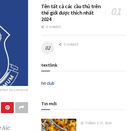
Tên tất cả các cầu thủ trên
thế giới được thích nhất
2024
0 SHARES
0 SHARES
textlink
hit club
erton Vs Liverpool
Tin mới
THÁNG 5 27, 2026
 lúc