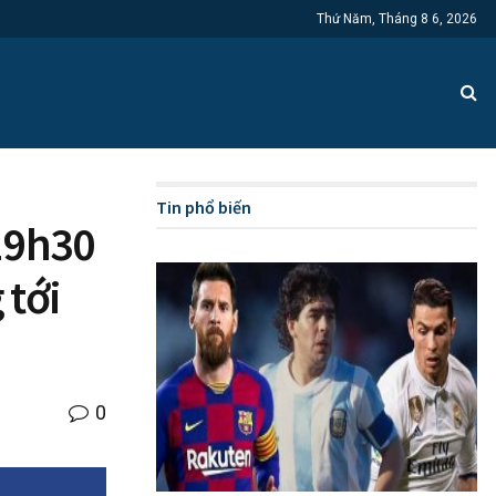
Thứ Năm, Tháng 8 6, 2026
Tin phổ biến
19h30
 tới
0