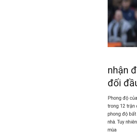
nhận đ
đối đầ
Phong độ của 
trong 12 trận
phong độ bất 
nhà. Tuy nhiê
mùa​