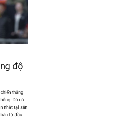
ong độ
 chiến thắng
thắng. Dù có
n nhất tại sân
0 bàn từ đầu