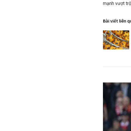
mạnh vượt trộ
Bài viết liên 