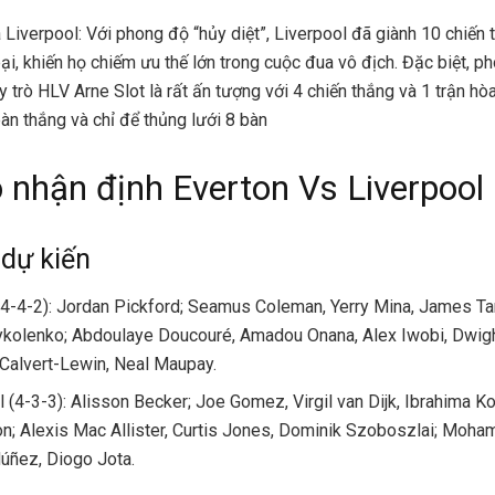
Liverpool: Với phong độ “hủy diệt”, Liverpool đã giành 10 chiến 
bại, khiến họ chiếm ưu thế lớn trong cuộc đua vô địch. Đặc biệt, 
 trò HLV Arne Slot là rất ấn tượng với 4 chiến thắng và 1 trận hò
àn thắng và chỉ để thủng lưới 8 bàn​
o nhận định Everton Vs Liverpool
 dự kiến
(4-4-2): Jordan Pickford; Seamus Coleman, Yerry Mina, James Ta
Mykolenko; Abdoulaye Doucouré, Amadou Onana, Alex Iwobi, Dwig
Calvert-Lewin, Neal Maupay.
l (4-3-3): Alisson Becker; Joe Gomez, Virgil van Dijk, Ibrahima 
n; Alexis Mac Allister, Curtis Jones, Dominik Szoboszlai; Moha
úñez, Diogo Jota.