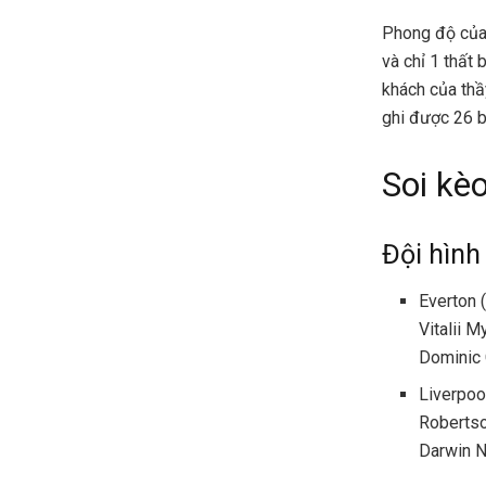
Phong độ của 
và chỉ 1 thất 
khách của thầy
ghi được 26 b
Soi kè
Đội hình
Everton 
Vitalii 
Dominic 
Liverpoo
Robertso
Darwin N