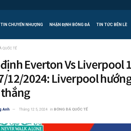
TIN CHUYỂN NHƯỢNG
NHẬN ĐỊNH BÓNG ĐÁ
TIN TỨC BÊN LỀ
Á QUỐC TẾ
định Everton Vs Liverpool 
7/12/2024: Liverpool hướng
 thắng
g Anh
Tháng 12 5, 2024
in
BÓNG ĐÁ QUỐC TẾ