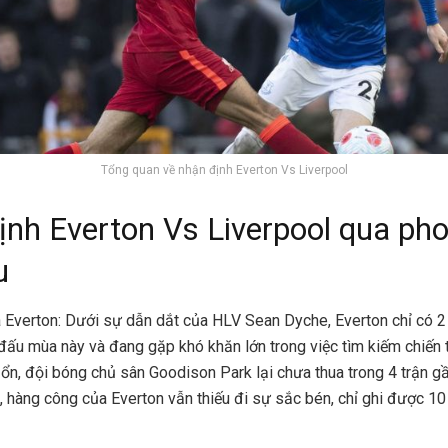
Tổng quan về nhận định Everton Vs Liverpool
ịnh Everton Vs Liverpool qua ph
u
Everton: Dưới sự dẫn dắt của HLV Sean Dyche, Everton chỉ có 2
 đấu mùa này và đang gặp khó khăn lớn trong việc tìm kiếm chiến 
ổn, đội bóng chủ sân Goodison Park lại chưa thua trong 4 trận gầ
n, hàng công của Everton vẫn thiếu đi sự sắc bén, chỉ ghi được 1