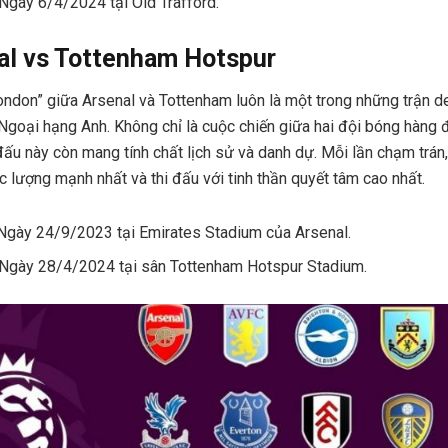
 Ngày 6/4/2024 tại Old Trafford.
al vs Tottenham Hotspur
ndon” giữa Arsenal và Tottenham luôn là một trong những trận de
 Ngoại hạng Anh. Không chỉ là cuộc chiến giữa hai đội bóng hàng 
đấu này còn mang tính chất lịch sử và danh dự. Mỗi lần chạm trán,
c lượng mạnh nhất và thi đấu với tinh thần quyết tâm cao nhất.
 Ngày 24/9/2023 tại Emirates Stadium của Arsenal.
 Ngày 28/4/2024 tại sân Tottenham Hotspur Stadium.