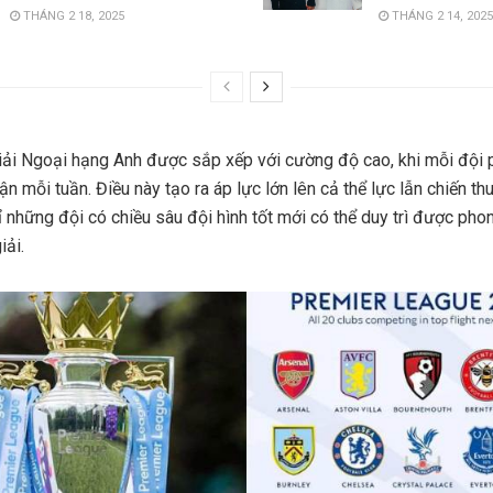
THÁNG 2 18, 2025
THÁNG 2 14, 2025
giải Ngoại hạng Anh được sắp xếp với cường độ cao, khi mỗi đội 
rận mỗi tuần. Điều này tạo ra áp lực lớn lên cả thể lực lẫn chiến th
hỉ những đội có chiều sâu đội hình tốt mới có thể duy trì được pho
iải.