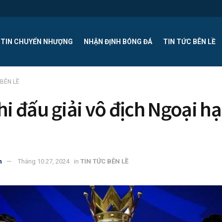
TIN CHUYỂN NHƯỢNG
NHẬN ĐỊNH BÓNG ĐÁ
TIN TỨC BÊN LỀ
 BÊN LỀ
thi đấu giải vô địch Ngoại h
n
Tháng 10 27, 2024
in
TIN TỨC BÊN LỀ