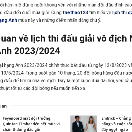
ười hâm mộ đứng ngồi không yên với những màn đối đầu đỉnh cao
 từ đầu đến cuối mùa giải. Cùng
thethao123
tìm hiểu về
lịch thi 
hạng Anh
mùa này và những điểm nhấn đáng chú ý.
uan về lịch thi đấu giải vô địch
Anh 2023/2024
i hạng Anh 2023/2024 chính thức bắt đầu từ ngày 12/8/2023 và
 19/5/2024. Trong suốt gần 10 tháng, 20 đội bóng hàng đầu nước
g đấu để tìm ra nhà vô địch. Đây là một cuộc đua dài hơi, yêu cầu
thuật tốt từ các đội bóng nếu muốn tiến xa.
quan
Feyenoord mất đội trưởng
Endrick – Chàng 
Quinten Timber đến hết mùa vì
năng và cuộc số
chấn thương đầu gối
đầy ngọt ngào