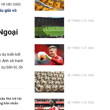
 và các cuộc
đấu giải vô
THÁNG 5 27, 2026
 Ngoại
THÁNG 5 27, 2026
 dự kiến kết
 Anh sẽ tranh
 sự bền bỉ, ổn
THÁNG 5 26, 2026
cầu thủ trẻ tài
THÁNG 5 26, 2026
ng hôn nhân