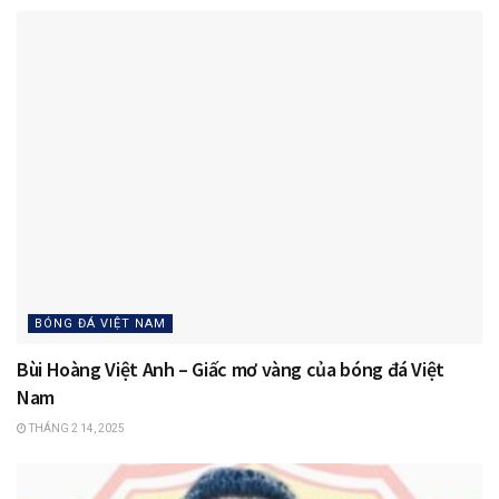
BÓNG ĐÁ VIỆT NAM
Bùi Hoàng Việt Anh – Giấc mơ vàng của bóng đá Việt
Nam
THÁNG 2 14, 2025