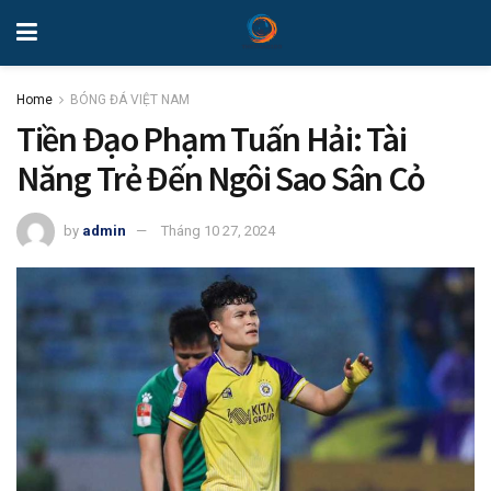
Home
BÓNG ĐÁ VIỆT NAM
Tiền Đạo Phạm Tuấn Hải: Tài
Năng Trẻ Đến Ngôi Sao Sân Cỏ
by
admin
Tháng 10 27, 2024