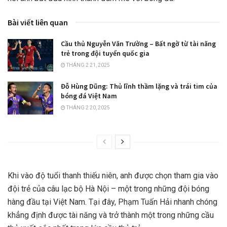
Bài viết liên quan
Cầu thủ Nguyễn Văn Trường – Bất ngờ từ tài năng
trẻ trong đội tuyển quốc gia
THÁNG 2 21, 2025
Đỗ Hùng Dũng: Thủ lĩnh thầm lặng và trái tim của
bóng đá Việt Nam
THÁNG 2 20, 2025
Khi vào độ tuổi thanh thiếu niên, anh được chọn tham gia vào
đội trẻ của câu lạc bộ Hà Nội – một trong những đội bóng
hàng đầu tại Việt Nam. Tại đây, Phạm Tuấn Hải nhanh chóng
khẳng định được tài năng và trở thành một trong những cầu