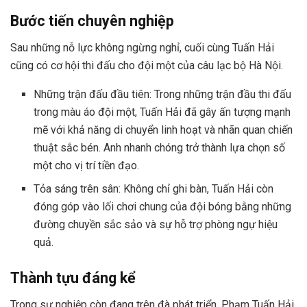
Bước tiến chuyên nghiệp
Sau những nỗ lực không ngừng nghỉ, cuối cùng Tuấn Hải
cũng có cơ hội thi đấu cho đội một của câu lạc bộ Hà Nội.
Những trận đấu đầu tiên: Trong những trận đầu thi đấu
trong màu áo đội một, Tuấn Hải đã gây ấn tượng mạnh
mẽ với khả năng di chuyển linh hoạt và nhãn quan chiến
thuật sắc bén. Anh nhanh chóng trở thành lựa chọn số
một cho vị trí tiền đạo.
Tỏa sáng trên sân: Không chỉ ghi bàn, Tuấn Hải còn
đóng góp vào lối chơi chung của đội bóng bằng những
đường chuyền sắc sảo và sự hỗ trợ phòng ngự hiệu
quả.
Thành tựu đáng kể
Trong sự nghiệp còn đang trên đà phát triển, Phạm Tuấn Hải