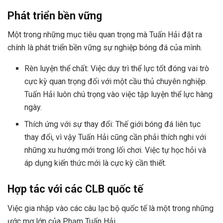
Phát triển bền vững
Một trong những mục tiêu quan trọng mà Tuấn Hải đặt ra
chính là phát triển bền vững sự nghiệp bóng đá của mình.
Rèn luyện thể chất: Việc duy trì thể lực tốt đóng vai trò
cực kỳ quan trọng đối với một cầu thủ chuyên nghiệp.
Tuấn Hải luôn chú trọng vào việc tập luyện thể lực hàng
ngày.
Thích ứng với sự thay đổi: Thế giới bóng đá liên tục
thay đổi, vì vậy Tuấn Hải cũng cần phải thích nghi với
những xu hướng mới trong lối chơi. Việc tự học hỏi và
áp dụng kiến thức mới là cực kỳ cần thiết.
Hợp tác với các CLB quốc tế
Việc gia nhập vào các câu lạc bộ quốc tế là một trong những
ước mơ lớn của Phạm Tuấn Hải.