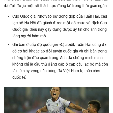
đã đạt được một số thành tựu đáng kể trong thời gian ngắn.
Cúp Quốc gia: Nhờ vào sự đóng góp của Tuấn Hải, câu
lạc bộ Hà Nội đã giành được một số chức vô địch Cup
Quốc gia, điều này gây dựng được uy tín cho anh trong
lòng người hâm mộ.
Ghi bàn ở cấp độ quốc gia: Đặc biệt, Tuấn Hải cũng đã
có cơ hội khoác áo đội tuyển quốc gia và ghi bàn trong
những trận đấu quan trọng. Anh đã chứng minh mình
không chỉ là cầu thủ đẳng cấp ở cấp câu lạc bộ mà còn
là niềm hy vọng của bóng đá Việt Nam tại sân chơi
quốc tế.