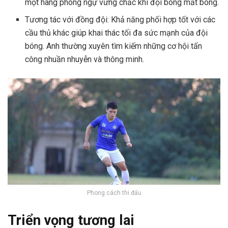
một hàng phòng ngự vững chắc khi đội bóng mất bóng.
Tương tác với đồng đội: Khả năng phối hợp tốt với các
cầu thủ khác giúp khai thác tối đa sức mạnh của đội
bóng. Anh thường xuyên tìm kiếm những cơ hội tấn
công nhuần nhuyễn và thông minh.
Phong cách thi đấu
Triển vọng tương lai