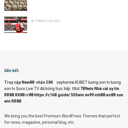
THÁNG 5 26, 2026
liên kết
Truy cập
New88
nhận 58K
sayhentai
KUBET
luong son tv
luong
son tv
Soco Live TV
đá bóng trực tiếp
ttbd
789win
Nhà cái uy tín
RR88
XX88
rr88
https://c168.guide/
555win
ev99
mb88
ao88
sun
win
RR88
We bring you the best Premium WordPress Themes that perfect
for news, magazine, personal blog, etc.