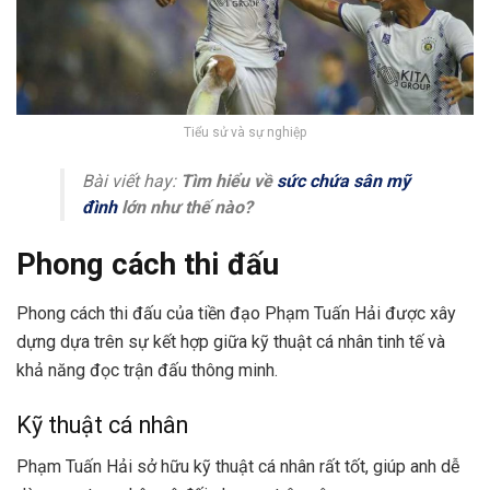
Tiểu sử và sự nghiệp
Bài viết hay:
Tìm hiểu về
sức chứa sân mỹ
đình
lớn như thế nào?
Phong cách thi đấu
Phong cách thi đấu của tiền đạo Phạm Tuấn Hải được xây
dựng dựa trên sự kết hợp giữa kỹ thuật cá nhân tinh tế và
khả năng đọc trận đấu thông minh.
Kỹ thuật cá nhân
Phạm Tuấn Hải sở hữu kỹ thuật cá nhân rất tốt, giúp anh dễ