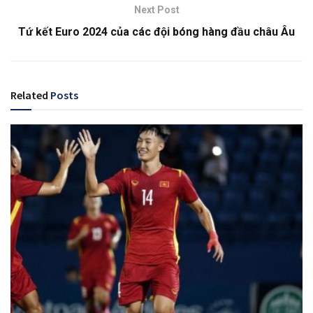
Next Post
Tứ kết Euro 2024 của các đội bóng hàng đầu châu Âu
Related
Posts