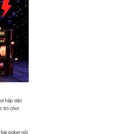
hơi hấp dẫn
c trò chơi
bài poker nổi