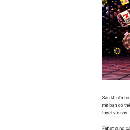
Sau khi đã tì
mà bạn có thể
tuyệt vời này.
Fabet cung cấ