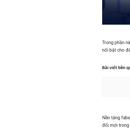
Trong phần này
nổi bật cho đ
Bài viết liên 
Nền tảng fabe
đổi mới trong 