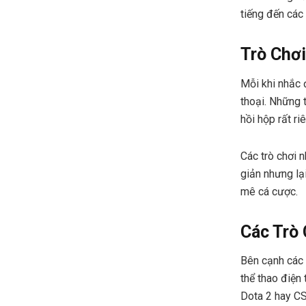
tiếng đến các
Trò Chơi
Mỗi khi nhắc 
thoại. Những 
hồi hộp rất ri
Các trò chơi 
giản nhưng lạ
mê cá cược.
Các Trò 
Bên cạnh các 
thể thao điện
Dota 2 hay CS