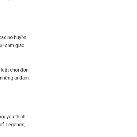
 casino huyền
lại cảm giác
 luật chơi đơn
o những ai đam
ời yêu thích
 of Legends,