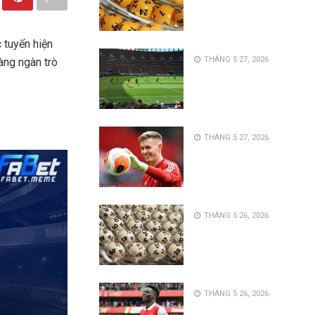
c tuyến hiện
THÁNG 5 27, 2026
àng ngàn trò
THÁNG 5 27, 2026
THÁNG 5 26, 2026
THÁNG 5 26, 2026