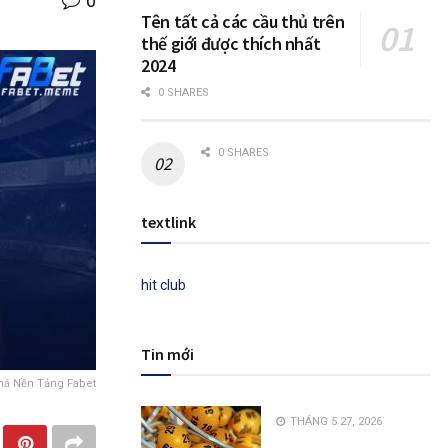
0
Tên tất cả các cầu thủ trên
thế giới được thích nhất
2024
0 SHARES
0 SHARES
textlink
hit club
Tin mới
á Nền Tảng Fabet
THÁNG 5 27, 2026