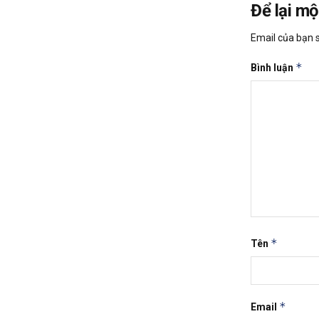
Để lại mộ
Email của bạn s
*
Bình luận
*
Tên
*
Email