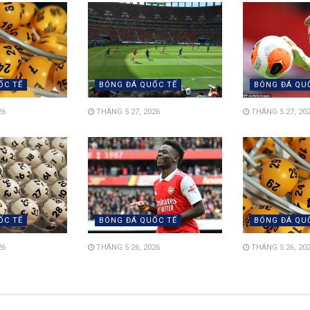
ỐC TẾ
BÓNG ĐÁ QUỐC TẾ
BÓNG ĐÁ QU
26
THÁNG 5 27, 2026
THÁNG 5 27, 20
ỐC TẾ
BÓNG ĐÁ QUỐC TẾ
BÓNG ĐÁ QU
26
THÁNG 5 26, 2026
THÁNG 5 26, 20