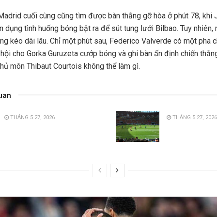
Madrid cuối cùng cũng tìm được bàn thắng gỡ hòa ở phút 78, khi
n dụng tình huống bóng bật ra để sút tung lưới Bilbao. Tuy nhiên, 
ng kéo dài lâu. Chỉ một phút sau, Federico Valverde có một pha 
cơ hội cho Gorka Guruzeta cướp bóng và ghi bàn ấn định chiến thắn
 thủ môn Thibaut Courtois không thể làm gì.
quan
THÁNG 5 27, 2026
THÁNG 5 27, 2026