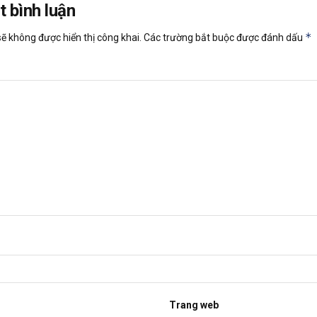
t bình luận
*
ẽ không được hiển thị công khai.
Các trường bắt buộc được đánh dấu
Trang web