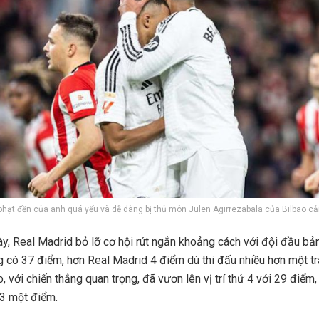
hạt đền của anh quá yếu và dễ dàng bị thủ môn Julen Agirrezabala của Bilbao c
này, Real Madrid bỏ lỡ cơ hội rút ngắn khoảng cách với đội đầu bả
 có 37 điểm, hơn Real Madrid 4 điểm dù thi đấu nhiều hơn một tr
o, với chiến thắng quan trọng, đã vươn lên vị trí thứ 4 với 29 điểm
3 một điểm.