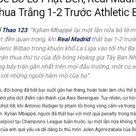
ua Trắng 1-2 Trước Athletic 
 Thao 123
: “Kylian Mbappé lại một lần nữa bỏ lỡ 
t đền quan trọng, khi
Real Madrid
thất bại 1-2 trướ
letic Bilbao trong khuôn khổ La Liga vào tối thứ Ba
trận thua thứ tư của đội bóng Hoàng gia Tây Ban N
ng bảy trận gần nhất trên mọi đấu trường, một cú s
 với những người hâm mộ của họ”.
o, đội bóng đã bất bại suốt gần hai tháng, hoàn toàn làm chủ thế t
nhờ pha dứt điểm cận thành của Alex Berenguer. Tuy nhiên, cơ hộ
phút 68, khi Antonio Rüdiger bị phạm lỗi trong vòng cấm và trọng t
. Kylian Mbappé, người đã thất bại với một quả penalty trong trậ
verpool tại Champions League tuần trước, lại một lần nữa không t
của anh quá yếu và dễ dàng bị thủ môn Julen Agirrezabala của Bi