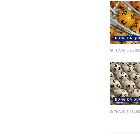
BÓNG ĐÁ QU
THÁNG 5 27, 20
BÓNG ĐÁ QU
THÁNG 5 26, 20