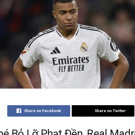
Share on Facebook
Share on Twitter
é Bỏ Lỡ Phạt Đền, Real Madr