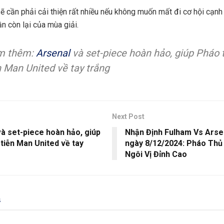
ẽ cần phải cải thiện rất nhiều nếu không muốn mất đi cơ hội cạnh
n còn lại của mùa giải.
m thêm:
Arsenal
và set-piece hoàn hảo, giúp Pháo 
n Man United về tay trắng
Next Post
à set-piece hoàn hảo, giúp
Nhận Định Fulham Vs Arse
tiễn Man United về tay
ngày 8/12/2024: Pháo Thủ
Ngôi Vị Đỉnh Cao
s