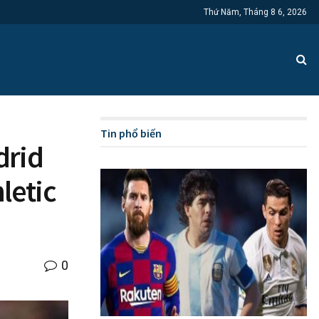
Thứ Năm, Tháng 8 6, 2026
Tin phổ biến
drid
letic
0