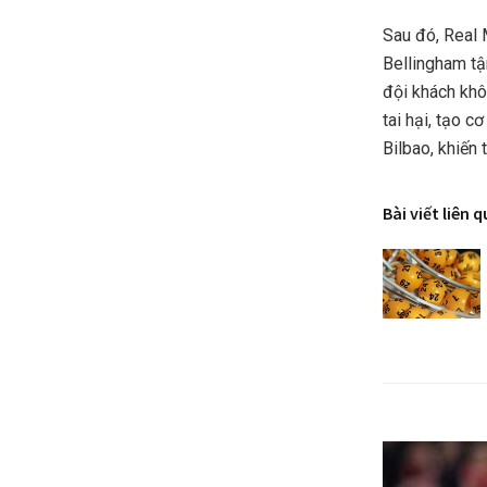
Sau đó, Real 
Bellingham tậ
đội khách khô
tai hại, tạo 
Bilbao, khiến
Bài viết liên 