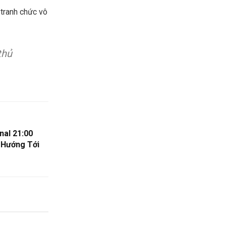
 tranh chức vô
thủ
nal 21:00
 Hướng Tới