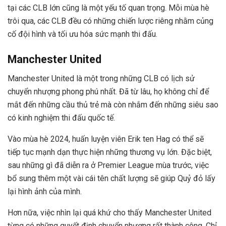
tại các CLB lớn cũng là một yếu tố quan trọng. Mỗi mùa hè
trôi qua, các CLB đều có những chiến lược riêng nhằm củng
cố đội hình và tối ưu hóa sức mạnh thi đấu.
Manchester United
Manchester United là một trong những CLB có lịch sử
chuyển nhượng phong phú nhất. Đã từ lâu, họ không chỉ để
mắt đến những cầu thủ trẻ mà còn nhắm đến những siêu sao
có kinh nghiệm thi đấu quốc tế.
Vào mùa hè 2024, huấn luyện viên Erik ten Hag có thể sẽ
tiếp tục mạnh dạn thực hiện những thương vụ lớn. Đặc biệt,
sau những gì đã diễn ra ở Premier League mùa trước, việc
bổ sung thêm một vài cái tên chất lượng sẽ giúp Quỷ đỏ lấy
lại hình ảnh của mình.
Hơn nữa, việc nhìn lại quá khứ cho thấy Manchester United
từng có những quyết định chuyển nhượng rất thành công. Chỉ