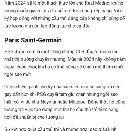
Năm 2024 sẽ là một thách thức lớn cho Real Madrid, khi họ
mong muốn giành lại vị trí số một trên bảng xếp hạng. Việc
ký hợp đồng với những cầu thủ đẳng cấp không chỉ củng cố
lực lượng mà còn tạo động lực cho cả đội.
Paris Saint-Germain
PSG được xem là một trong những CLB đầu tư mạnh mẽ
nhất thị trường chuyển nhượng. Mùa hè 2024 này không nằm
ngoài cuộc chơi, khi họ có khả năng sẽ chiêu mộ thêm nhiều
ngôi sao mới.
Cuộc chiến giành chữ ký của các siêu sao sẽ càng trở nên
gay cấn hơn khi PSG quyết tâm giữ chân những ngôi sao
hiện có, ví dụ như Neymar hoặc Mbappe. Đồng thời, họ cũng
hướng tới việc tạo dựng một thế hệ cầu thủ trẻ tiềm năng
hơn để chuẩn bị cho tương lai.
Sự kết hợp giữa cầu thủ trẻ và những ngôi sao giàu kinh