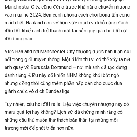
Manchester City, cũng đứng trước khả năng chuyển nhượng
vào mùa hè 2024. Bên cạnh phong cách chơi bóng tấn công
mãnh liệt, Haaland còn sở hữu sức mạnh và khả năng đánh
đầu tốt, khiến anh trở thành một tài sản quý giá cho bất cứ
đội bóng nào.
Việc Haaland rời Manchester City thường được bàn luận sôi
nổi trong giới truyền thông. Một điểm thú vị có thể xảy ra nếu
anh quay về Borussia Dortmund – nơi mà anh đã tạo dựng
danh tiếng. Điều này sẽ khiến NHM không khỏi bất ngờ
nhưng đồng thời cũng thêm phần hấp dẫn cho cuộc đua
giành chức vô địch Bundesliga.
Tuy nhiên, câu hỏi đặt ra là: Liệu việc chuyển nhượng này có
meru quả lợi hay không? Lịch sử đã chứng minh rằng có
những cầu thủ muốn thử thách bản thân tại những môi
trường mới để phát triển hơn nữa.