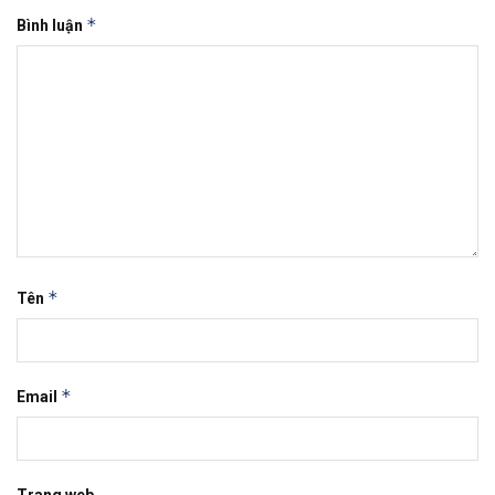
*
Bình luận
*
Tên
*
Email
Trang web