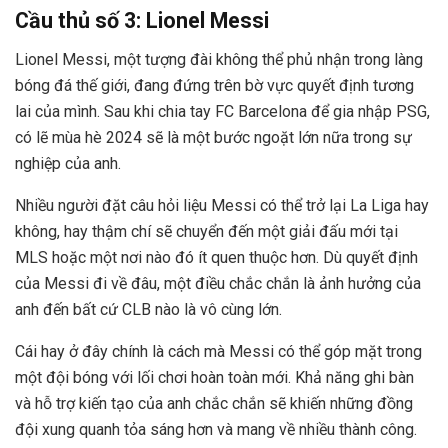
Cầu thủ số 3: Lionel Messi
Lionel Messi, một tượng đài không thể phủ nhận trong làng
bóng đá thế giới, đang đứng trên bờ vực quyết định tương
lai của mình. Sau khi chia tay FC Barcelona để gia nhập PSG,
có lẽ mùa hè 2024 sẽ là một bước ngoặt lớn nữa trong sự
nghiệp của anh.
Nhiều người đặt câu hỏi liệu Messi có thể trở lại La Liga hay
không, hay thậm chí sẽ chuyển đến một giải đấu mới tại
MLS hoặc một nơi nào đó ít quen thuộc hơn. Dù quyết định
của Messi đi về đâu, một điều chắc chắn là ảnh hưởng của
anh đến bất cứ CLB nào là vô cùng lớn.
Cái hay ở đây chính là cách mà Messi có thể góp mặt trong
một đội bóng với lối chơi hoàn toàn mới. Khả năng ghi bàn
và hỗ trợ kiến tạo của anh chắc chắn sẽ khiến những đồng
đội xung quanh tỏa sáng hơn và mang về nhiều thành công.