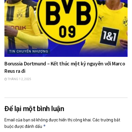
TIN CHUYỂN NHƯỢNG
Borussia Dortmund – Kết thúc một kỷ nguyên với Marco
Reus ra đi
THÁNG 1 2, 2025
Để lại một bình luận
Email của bạn sẽ không được hiển thị công khai.
Các trường bắt
*
buộc được đánh dấu