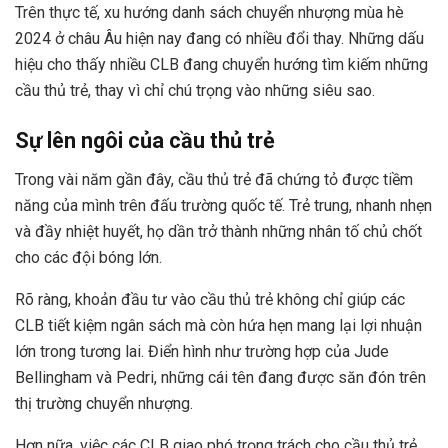
Trên thực tế, xu hướng danh sách chuyển nhượng mùa hè
2024 ở châu Âu hiện nay đang có nhiều đổi thay. Những dấu
hiệu cho thấy nhiều CLB đang chuyển hướng tìm kiếm những
cầu thủ trẻ, thay vì chỉ chú trọng vào những siêu sao.
Sự lên ngôi của cầu thủ trẻ
Trong vài năm gần đây, cầu thủ trẻ đã chứng tỏ được tiềm
năng của mình trên đấu trường quốc tế. Trẻ trung, nhanh nhẹn
và đầy nhiệt huyết, họ dần trở thành những nhân tố chủ chốt
cho các đội bóng lớn.
Rõ ràng, khoản đầu tư vào cầu thủ trẻ không chỉ giúp các
CLB tiết kiệm ngân sách mà còn hứa hẹn mang lại lợi nhuận
lớn trong tương lai. Điển hình như trường hợp của Jude
Bellingham và Pedri, những cái tên đang được săn đón trên
thị trường chuyển nhượng.
Hơn nữa, việc các CLB giao phó trọng trách cho cầu thủ trẻ