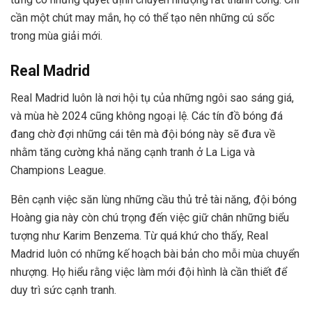
cần một chút may mắn, họ có thể tạo nên những cú sốc
trong mùa giải mới.
Real Madrid
Real Madrid luôn là nơi hội tụ của những ngôi sao sáng giá,
và mùa hè 2024 cũng không ngoại lệ. Các tín đồ bóng đá
đang chờ đợi những cái tên mà đội bóng này sẽ đưa về
nhằm tăng cường khả năng cạnh tranh ở La Liga và
Champions League.
Bên cạnh việc săn lùng những cầu thủ trẻ tài năng, đội bóng
Hoàng gia này còn chú trọng đến việc giữ chân những biểu
tượng như Karim Benzema. Từ quá khứ cho thấy, Real
Madrid luôn có những kế hoạch bài bản cho mỗi mùa chuyển
nhượng. Họ hiểu rằng việc làm mới đội hình là cần thiết để
duy trì sức cạnh tranh.