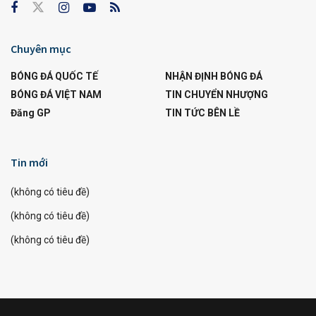
Chuyên mục
BÓNG ĐÁ QUỐC TẾ
NHẬN ĐỊNH BÓNG ĐÁ
BÓNG ĐÁ VIỆT NAM
TIN CHUYỂN NHƯỢNG
Đăng GP
TIN TỨC BÊN LỀ
Tin mới
(không có tiêu đề)
(không có tiêu đề)
(không có tiêu đề)