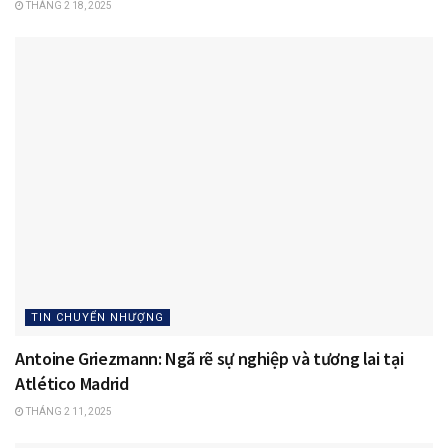
THÁNG 2 18, 2025
TIN CHUYỂN NHƯỢNG
Antoine Griezmann: Ngã rẽ sự nghiệp và tương lai tại
Atlético Madrid
THÁNG 2 11, 2025