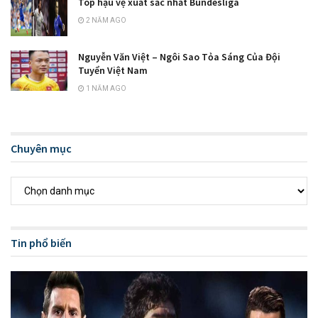
Top hậu vệ xuất sắc nhất Bundesliga
2 NĂM AGO
Nguyễn Văn Việt – Ngôi Sao Tỏa Sáng Của Đội
Tuyển Việt Nam
1 NĂM AGO
Chuyên mục
Chuyên
mục
Tin phổ biến