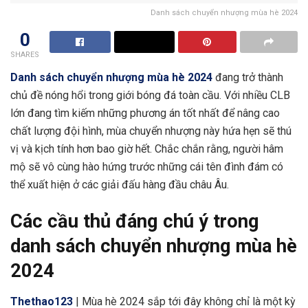
Danh sách chuyển nhượng mùa hè 2024
0
SHARES
Danh sách chuyển nhượng mùa hè 2024
đang trở thành
chủ đề nóng hổi trong giới bóng đá toàn cầu. Với nhiều CLB
lớn đang tìm kiếm những phương án tốt nhất để nâng cao
chất lượng đội hình, mùa chuyển nhượng này hứa hẹn sẽ thú
vị và kịch tính hơn bao giờ hết. Chắc chắn rằng, người hâm
mộ sẽ vô cùng hào hứng trước những cái tên đình đám có
thể xuất hiện ở các giải đấu hàng đầu châu Âu.
Các cầu thủ đáng chú ý trong
danh sách chuyển nhượng mùa hè
2024
Thethao123
| Mùa hè 2024 sắp tới đây không chỉ là một kỳ