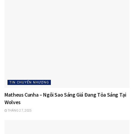
TIN CHUYỂN NHƯỢNG
Matheus Cunha – Ngôi Sao Sáng Giá Đang Tỏa Sáng Tại
Wolves
THÁNG 2 7, 2025