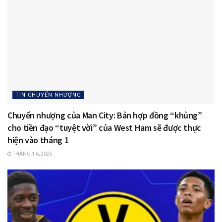
TIN CHUYỂN NHƯỢNG
Chuyển nhượng của Man City: Bản hợp đồng “khủng”
cho tiền đạo “tuyệt vời” của West Ham sẽ được thực
hiện vào tháng 1
THÁNG 1 6, 2025