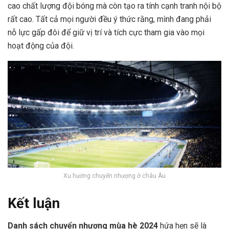
cao chất lượng đội bóng mà còn tạo ra tính cạnh tranh nội bộ
rất cao. Tất cả mọi người đều ý thức rằng, mình đang phải
nỗ lực gấp đôi để giữ vị trí và tích cực tham gia vào mọi
hoạt động của đội.
Xu hướng chuyển nhượng ở châu Âu
Kết luận
Danh sách chuyển nhượng mùa hè 2024
hứa hẹn sẽ là