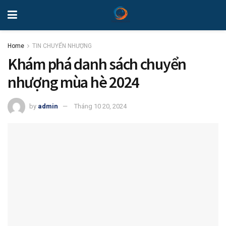
Home
TIN CHUYỂN NHƯỢNG
Khám phá danh sách chuyển
nhượng mùa hè 2024
by
admin
Tháng 10 20, 2024