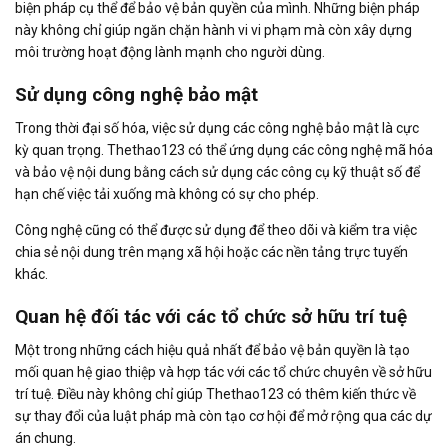
biện pháp cụ thể để bảo vệ bản quyền của mình. Những biện pháp
này không chỉ giúp ngăn chặn hành vi vi phạm mà còn xây dựng
môi trường hoạt động lành mạnh cho người dùng.
Sử dụng công nghệ bảo mật
Trong thời đại số hóa, việc sử dụng các công nghệ bảo mật là cực
kỳ quan trọng. Thethao123 có thể ứng dụng các công nghệ mã hóa
và bảo vệ nội dung bằng cách sử dụng các công cụ kỹ thuật số để
hạn chế việc tải xuống mà không có sự cho phép.
Công nghệ cũng có thể được sử dụng để theo dõi và kiểm tra việc
chia sẻ nội dung trên mạng xã hội hoặc các nền tảng trực tuyến
khác.
Quan hệ đối tác với các tổ chức sở hữu trí tuệ
Một trong những cách hiệu quả nhất để bảo vệ bản quyền là tạo
mối quan hệ giao thiệp và hợp tác với các tổ chức chuyên về sở hữu
trí tuệ. Điều này không chỉ giúp Thethao123 có thêm kiến thức về
sự thay đổi của luật pháp mà còn tạo cơ hội để mở rộng qua các dự
án chung.