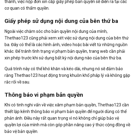
thành, việc nộp đơn xin cấp giấy phép bản quyền sẽ diễn ra tại các
cơ quan có thẩm quyền.
Giấy phép sử dụng nội dung của bên thứ ba
Ngoài việc chăm sóc cho bản quyền nội dung của mình,
Thethao123 cũng phải xem xét việc sử dụng nội dung của bên thứ
ba. Đây có thể là các hình ảnh, video hoặc bài viết từ những nguồn
khác. Để tránh tình trạng vi phạm bản quyền, trang web cần phải
xin phép trước khi sử dụng bất kỳ nội dung nào của bên thứ ba.
Quá trình này có thể khó khăn và kéo dài, nhưng nó sẽ đảm bảo
rằng Thethao123 hoạt động trong khuôn khổ pháp lý và không gặp
rắc rối về sau.
Thông báo vi phạm bản quyền
Khi có tinh nghi vấn về việc xâm phạm bản quyền, Thethao123 cần
thiết lập kênh thông báo vi phạm bản quyền để người dùng có thể
phản ánh. Điều này rất quan trọng vì nó không chỉ giúp bảo vệ
quyền lợi của mình mà còn góp phần nâng cao ý thức cộng đồng về
bảo vệ bản quyền.