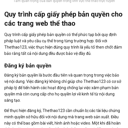
Tầm quan trọng của bản quyền trong lĩnh vực thể thao trực tuyến
Quy trình cấp giấy phép bản quyền cho
các trang web thể thao
Quy trình cấp giấy phép bản quyền có thể phức tạp bởi quy định
pháp luật và yêu cầu cụ thể trong từng trường hợp. Đối với
Thethao123, việc thực hiện đúng quy trình là yếu tố then chốt đảm
bảo rằng tất cả nội dung đều được bảo vệ đầy đủ.
Đăng ký bản quyền
Đăng ký bản quyền là bước đầu tiên và quan trọng trong việc bảo
vệ nội dung. Việc đăng ký không chỉ giúp cho Thethao123 có cơ sở
pháp lý để tiến hành các hoạt động chống lại việc xâm phạm bản
quyền mà còn cung cấp cho họ quyền lợi về kinh tế từ nội dung
sáng tạo.
Để thực hiện đăng ký, Thethao123 cần chuẩn bị các tài liệu chứng
minh quyền sở hữu đối với nội dung mà trang web sản xuất. Điều
này có thể bao gồm bài viết, hình ảnh hoặc video. Một khi đã hoàn