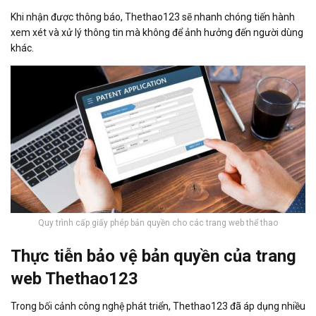
Khi nhận được thông báo, Thethao123 sẽ nhanh chóng tiến hành
xem xét và xử lý thông tin mà không để ảnh hưởng đến người dùng
khác.
Quy trình cấp giấy phép bản quyền cho các trang web thể thao
Thực tiễn bảo vệ bản quyền của trang
web Thethao123
Trong bối cảnh công nghệ phát triển, Thethao123 đã áp dụng nhiều