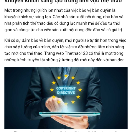
Khuyến khích sáng tạo trong lĩnh vực thể thao
Một trong những lợi ích lớn nhất của việc bảo vệ bản quyền là
khuyến khích sự sáng tạo. Các nhà sản xuất nội dung, nhà báo và
nhà phân tích thể thao đều có động lực mạnh mẽ để đầu tư thời
gian và công sức cho việc sản xuất nội dung độc đáo và có giá trị.
Khi có sự đảm bảo về bản quyền, mọi người sẽ tự tin hơn trong việc
chia sẻ ý tưởng của mình, dẫn tới việc ra đời những tầm nhìn sáng
tạo mới cho thể thao. Trang web Thethao123 có thể là một trong
những kênh truyền tải những ý tưởng đổi mới này đến với bạn đọc.