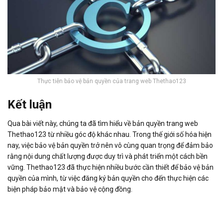
Thực tiễn bảo vệ bản quyền của trang web Thethao123
Kết luận
Qua bài viết này, chúng ta đã tìm hiểu về bản quyền trang web
Thethao123 từ nhiều góc độ khác nhau. Trong thế giới số hóa hiện
nay, việc bảo vệ bản quyền trở nên vô cùng quan trọng để đảm bảo
rằng nội dung chất lượng được duy trì và phát triển một cách bền
vững. Thethao123 đã thực hiện nhiều bước cần thiết để bảo vệ bản
quyền của mình, từ việc đăng ký bản quyền cho đến thực hiện các
biện pháp bảo mật và bảo vệ cộng đồng.