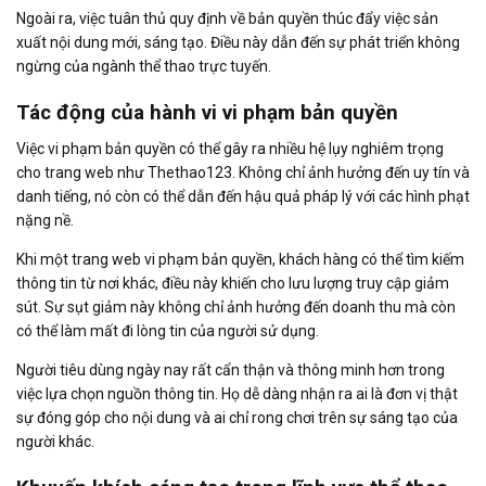
Ngoài ra, việc tuân thủ quy định về bản quyền thúc đẩy việc sản
xuất nội dung mới, sáng tạo. Điều này dẫn đến sự phát triển không
ngừng của ngành thể thao trực tuyến.
Tác động của hành vi vi phạm bản quyền
Việc vi phạm bản quyền có thể gây ra nhiều hệ lụy nghiêm trọng
cho trang web như Thethao123. Không chỉ ảnh hưởng đến uy tín và
danh tiếng, nó còn có thể dẫn đến hậu quả pháp lý với các hình phạt
nặng nề.
Khi một trang web vi phạm bản quyền, khách hàng có thể tìm kiếm
thông tin từ nơi khác, điều này khiến cho lưu lượng truy cập giảm
sút. Sự sụt giảm này không chỉ ảnh hưởng đến doanh thu mà còn
có thể làm mất đi lòng tin của người sử dụng.
Người tiêu dùng ngày nay rất cẩn thận và thông minh hơn trong
việc lựa chọn nguồn thông tin. Họ dễ dàng nhận ra ai là đơn vị thật
sự đóng góp cho nội dung và ai chỉ rong chơi trên sự sáng tạo của
người khác.