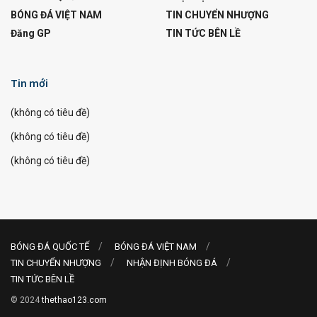
BÓNG ĐÁ VIỆT NAM
TIN CHUYỂN NHƯỢNG
Đăng GP
TIN TỨC BÊN LỀ
Tin mới
(không có tiêu đề)
(không có tiêu đề)
(không có tiêu đề)
BÓNG ĐÁ QUỐC TẾ
BÓNG ĐÁ VIỆT NAM
TIN CHUYỂN NHƯỢNG
NHẬN ĐỊNH BÓNG ĐÁ
TIN TỨC BÊN LỀ
© 2024
thethao123.com